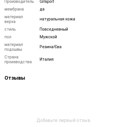
Производитель
Grisport
мембрана
да
материал
натуральная кожа
верха
стиль
Повседневный
пол
Мужской
материал
Резина/Єва
подошвы
Страна
Италия
производства
Отзывы
Добавьте первый отзыв