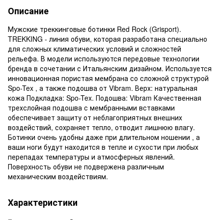
Описание
Мужские треккинговые ботинки Red Rock (Grisport).
TREKKING - линия обуви, которая разработана специально
для сложных климатических условий и сложностей
рельефа. В модели используются передовые технологии
бренда в сочетании с Итальянским дизайном. Используется
инновационная пористая мембрана со сложной структурой
Spo-Tex , а также подошва от Vibram. Верх: натуральная
кожа Подкладка: Spo-Tex. Подошва: Vibram Качественная
трехслойная подошва с мембранными вставками
обеспечивает защиту от неблагоприятных внешних
воздействий, сохраняет тепло, отводит лишнюю влагу.
Ботинки очень удобны даже при длительном ношении , а
ваши ноги будут находится в тепле и сухости при любых
перепадах температуры и атмосферных явлений.
Поверхность обуви не подвержена различным
механическим воздействиям.
Характеристики