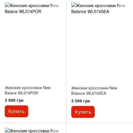
Женские кроссовки New
Женские кроссовки New
Balane WL574POR
Balance WL574SEA
3 999 грн
3 599 грн
Купить
Купить