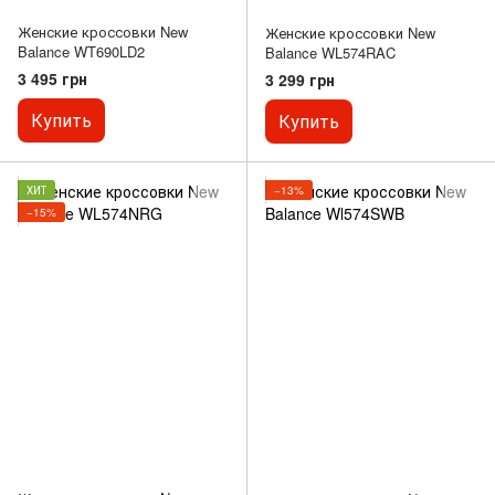
Женские кроссовки New
Женские кроссовки New
Balance WT690LD2
Balance WL574RAC
3 495 грн
3 299 грн
Купить
Купить
ХИТ
−13%
−15%