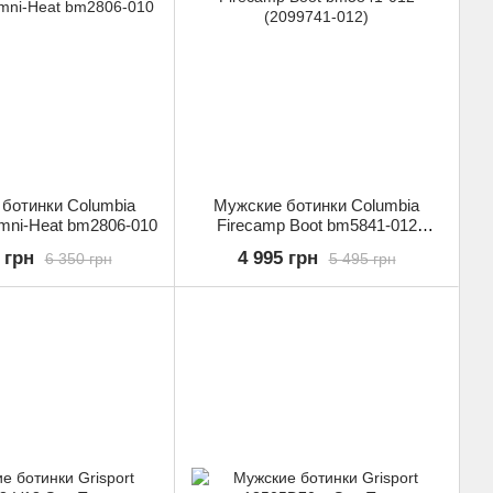
ботинки Columbia
Мужские ботинки Columbia
mni-Heat bm2806-010
Firecamp Boot bm5841-012
(2099741-012)
 грн
4 995 грн
6 350 грн
5 495 грн