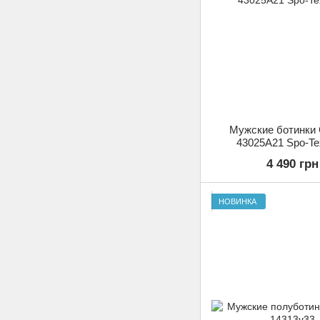
Мужские ботинки G
43025A21 Spo-Te
4 490 грн
НОВИНКА