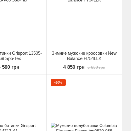
инки Grisport 13505-
Зимние мужские кроссовки New
68 Spo-Tex
Balance H754LLK
4 590 грн
4 850 грн
5 650 грн
−20%