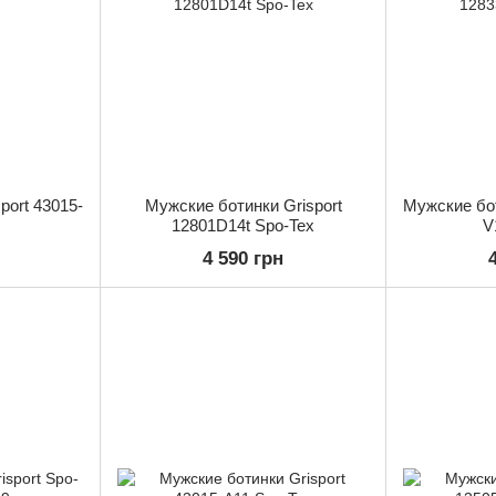
port 43015-
Мужские ботинки Grisport
Мужские бот
12801D14t Spo-Tex
V
4 590 грн