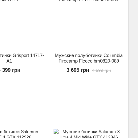
инки Grisport 14717-
Мужские полуботинки Columbia
A1
Firecamp Fleece bm0820-089
4 399 грн
3 695 грн
4 599 грн