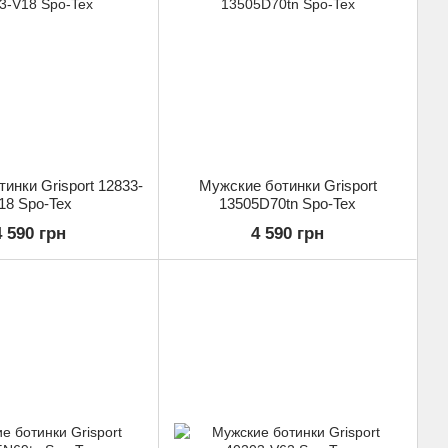
инки Grisport 12833-
Мужские ботинки Grisport
18 Spo-Tex
13505D70tn Spo-Tex
4 590 грн
4 590 грн