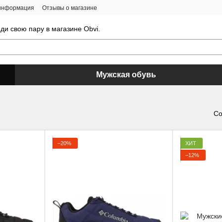
 информация
Отзывы о магазине
ди свою пару в магазине Obvi.
Мужская обувь
Со
−20%
ХИТ
−12%