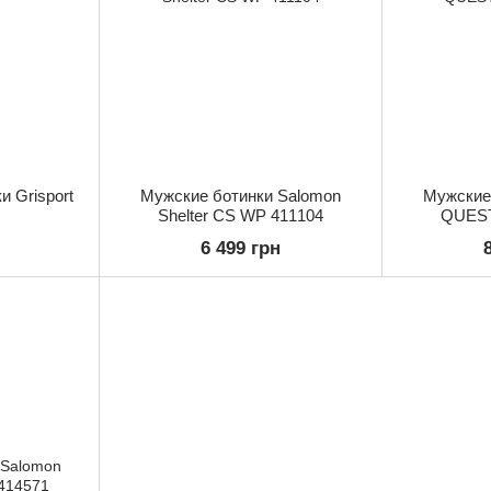
 Grisport
Мужские ботинки Salomon
Мужские
Shelter CS WP 411104
QUEST
6 499 грн