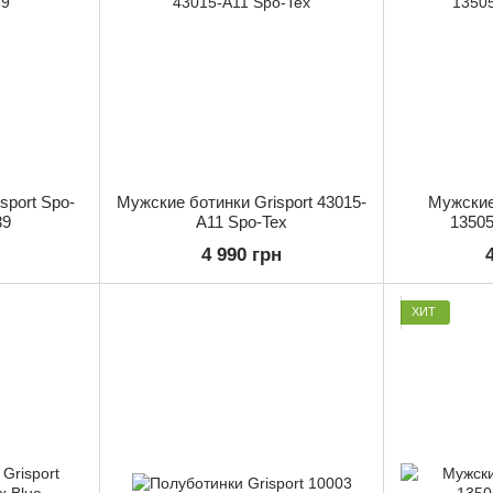
sport Spo-
Мужские ботинки Grisport 43015-
Мужские 
39
A11 Spo-Tex
13505
4 990 грн
ХИТ