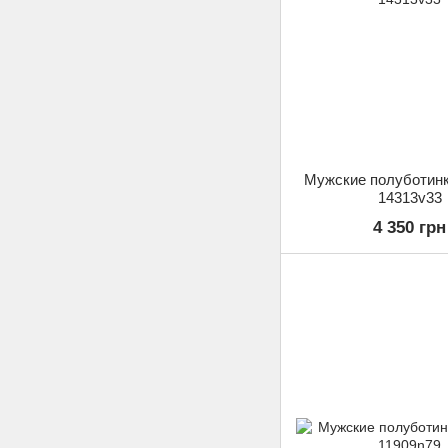
Мужские полуботинки
14313v33
4 350 грн