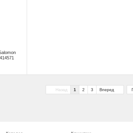
Salomon
 414571
Назад
1
2
3
Вперед