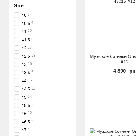
Size
9
40
6
40,5
22
41
6
41,5
17
42
13
Мужские ботинки Gris
42,5
A12
16
43
4 890 грн
5
43,5
15
44
11
44,5
14
45
1
45,5
12
46
2
46,5
4
47