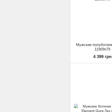
Мужские полуботинки
11909n79
4 399 грн