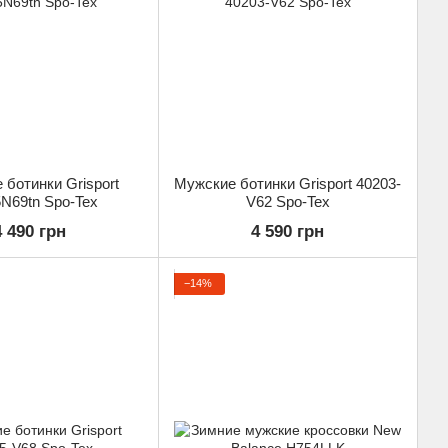
ботинки Grisport
Мужские ботинки Grisport 40203-
N69tn Spo-Tex
V62 Spo-Tex
4 490 грн
4 590 грн
−14%