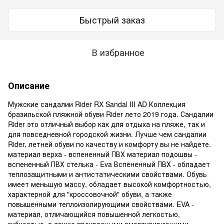
Быстрый заказ
В избранное
Описание
Мужские сандалии Rider RX Sandal III AD Коллекция
бразильской пляжной обуви Rider лето 2019 года. Сандалии
Rider это отличный выбор как для отдыха на пляже, так и
для повседневной городской жизни. Лучше чем сандалии
Rider, летней обуви по качеству и комфорту вы не найдете.
материал верха - вспененный ПВХ материал подошвы -
вспененный ПВХ стелька - Eva Вспененный ПВХ - обладает
теплозащитными и антистатическими свойствами. Обувь
имеет меньшую массу, обладает высокой комфортностью,
характерной для "кроссовочной" обуви, а также
повышенными теплоизолирующими свойствами. EVA -
материал, отличающийся повышенной легкостью,
гибкостью, а также прекрасными амортизирующими