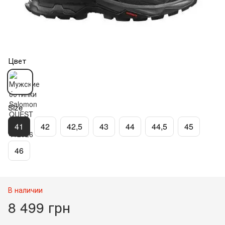
Цвет
Size
41
42
42,5
43
44
44,5
45
46
В наличии
8 499 грн