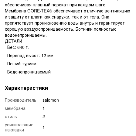
обеспечивая плавный перекат при каждом шаге.
Мембрана GORE-TEX® обеспечивает отличную вентиляцию
и защиту от влаги как снаружи, так и от тела. Она
препятствует проникновению воды внутрь и гарантирует
хорошую воздухопроницаемость. Ботинки полностью
водонепроницаемы.
ДЕТАЛИ
Вес: 640 г.
Перепад высот: 12 мм
Пеший туризм
Водонепроницаемый
Характеристики
Производитель
salomon
мембрана
1
стиль
2
усиливающие
1
накладки