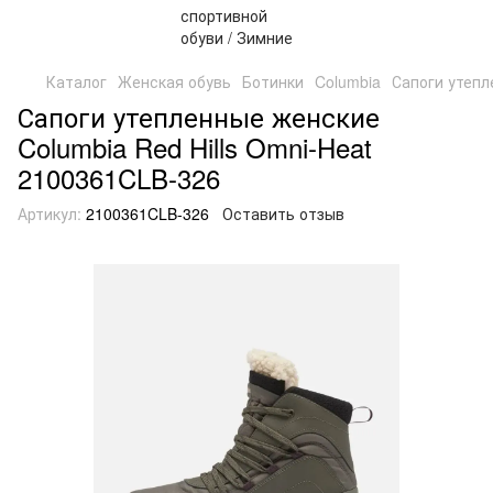
Каталог
Женская обувь
Ботинки
Columbia
Сапоги утепл
Сапоги утепленные женские
Columbia Red Hills Omni-Heat
2100361CLB-326
Артикул:
2100361CLB-326
Оставить отзыв