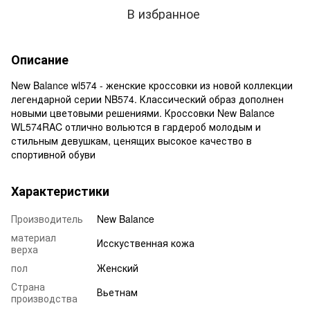
В избранное
Описание
New Balance wl574 - женские кроссовки из новой коллекции
легендарной серии NB574. Классический образ дополнен
новыми цветовыми решениями. Кроссовки New Balance
WL574RAC отлично вольются в гардероб молодым и
стильным девушкам, ценящих высокое качество в
спортивной обуви
Характеристики
Производитель
New Balance
материал
Исскуственная кожа
верха
пол
Женский
Страна
Вьетнам
производства