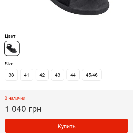
Цвет
Size
38
41
42
43
44
45/46
В наличии
1 040 грн
Купить