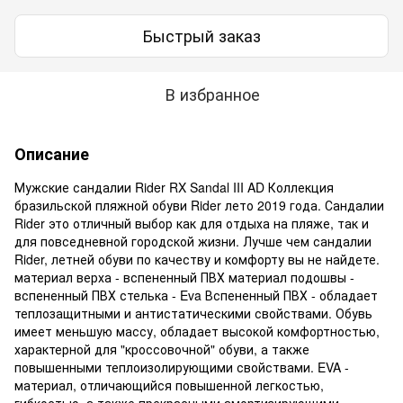
Быстрый заказ
В избранное
Описание
Мужские сандалии Rider RX Sandal III AD Коллекция
бразильской пляжной обуви Rider лето 2019 года. Сандалии
Rider это отличный выбор как для отдыха на пляже, так и
для повседневной городской жизни. Лучше чем сандалии
Rider, летней обуви по качеству и комфорту вы не найдете.
материал верха - вспененный ПВХ материал подошвы -
вспененный ПВХ стелька - Eva Вспененный ПВХ - обладает
теплозащитными и антистатическими свойствами. Обувь
имеет меньшую массу, обладает высокой комфортностью,
характерной для "кроссовочной" обуви, а также
повышенными теплоизолирующими свойствами. EVA -
материал, отличающийся повышенной легкостью,
гибкостью, а также прекрасными амортизирующими