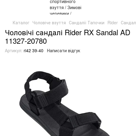
Каталог
Чоловіче взуття
Сандалії Тапочки
Rider
Сандалі
Чоловічі сандалі Rider RX Sandal AD
11327-20780
Артикул:
ri42 39-40
Написати відгук