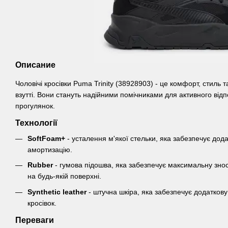
Описание
Чоловічі кросівки Puma Trinity (38928903) - це комфорт, стиль 
взутті. Вони стануть надійними помічниками для активного від
прогулянок.
Технології
SoftFoam+
- усталення м'якої стельки, яка забезпечує дод
амортизацію.
Rubber
- гумова підошва, яка забезпечує максимальну зносо
на будь-якій поверхні.
Synthetic leather
- штучна шкіра, яка забезпечує додаткову 
кросівок.
Переваги