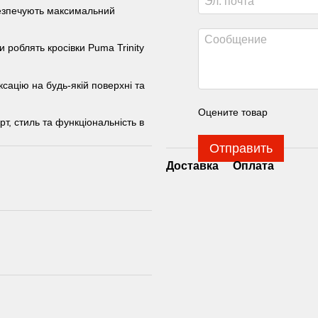
безпечують максимальний
 роблять кросівки Puma Trinity
сацію на будь-якій поверхні та
Оцените товар
т, стиль та функціональність в
Отправить
Доставка
Оплата