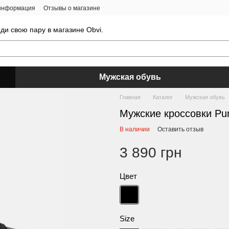
 информация
Отзывы о магазине
ди свою пару в магазине Obvi.
Мужская обувь
Главная
Каталог
Мужская обувь
Мужские кроссовки Pum
В наличии
Оставить отзыв
3 890 грн
Цвет
Size