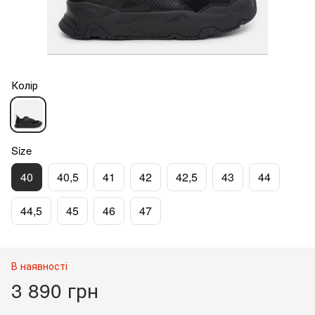
Колір
Size
40
40,5
41
42
42,5
43
44
44,5
45
46
47
В наявності
3 890 грн