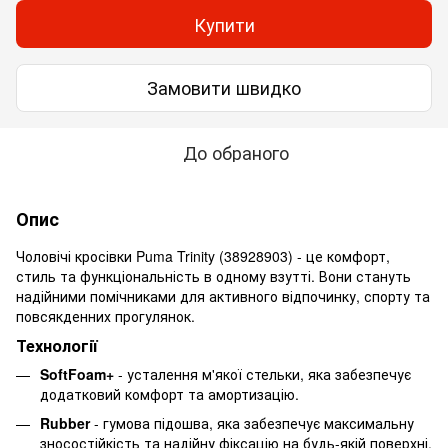
Купити
Замовити швидко
До обраного
Опис
Чоловічі кросівки Puma Trinity (38928903) - це комфорт,
стиль та функціональність в одному взутті. Вони стануть
надійними помічниками для активного відпочинку, спорту та
повсякденних прогулянок.
Технології
SoftFoam+
- усталення м'якої стельки, яка забезпечує
додатковий комфорт та амортизацію.
Rubber
- гумова підошва, яка забезпечує максимальну
зносостійкість та надійну фіксацію на будь-якій поверхні.