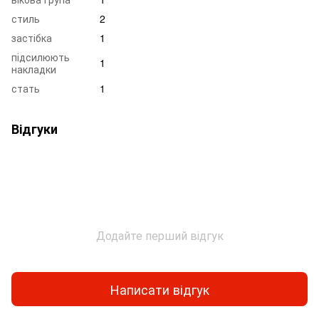
стиль
2
застібка
1
підсилюють
1
накладки
стать
1
Відгуки
Додайте перший відгук
Написати відгук