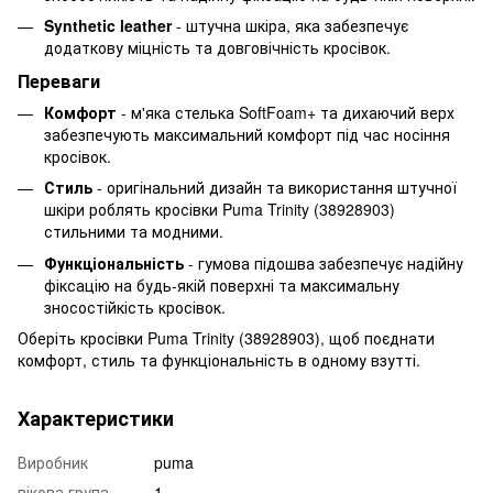
Synthetic leather
- штучна шкіра, яка забезпечує
додаткову міцність та довговічність кросівок.
Переваги
Комфорт
- м'яка стелька SoftFoam+ та дихаючий верх
забезпечують максимальний комфорт під час носіння
кросівок.
Стиль
- оригінальний дизайн та використання штучної
шкіри роблять кросівки Puma Trinity (38928903)
стильними та модними.
Функціональність
- гумова підошва забезпечує надійну
фіксацію на будь-якій поверхні та максимальну
зносостійкість кросівок.
Оберіть кросівки Puma Trinity (38928903), щоб поєднати
комфорт, стиль та функціональність в одному взутті.
Характеристики
Виробник
puma
вікова група
1