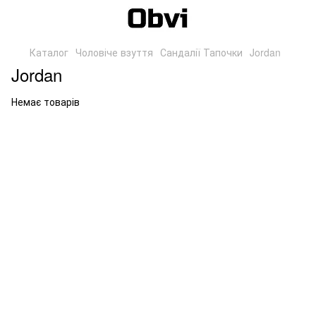
Каталог
Чоловіче взуття
Сандалії Тапочки
Jordan
Jordan
Немає товарів