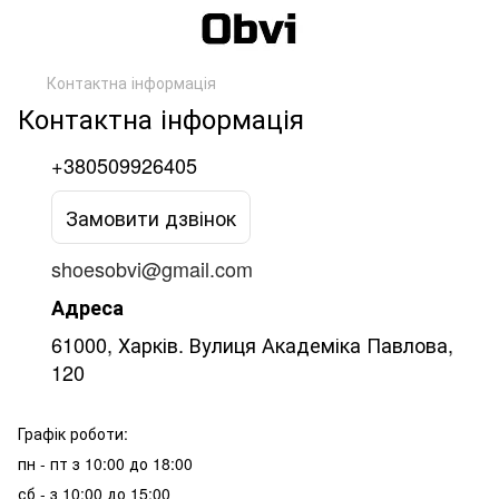
Контактна інформація
Контактна інформація
+380509926405
Замовити дзвінок
shoesobvi@gmail.com
Адреса
61000, Харків. Вулиця Академіка Павлова,
120
Графік роботи:
пн - пт з 10:00 до 18:00
сб - з 10:00 до 15:00