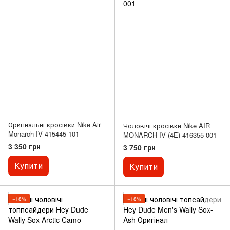
Оригінальні кросівки Nike Air
Чоловічі кросівки Nike AIR
Monarch IV 415445-101
MONARCH IV (4E) 416355-001
3 350 грн
3 750 грн
Купити
Купити
−18%
−18%