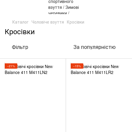
Каталог
Чоловіче взуття
Кросівки
Кросівки
Фільтр
За популярністю
−21%
−15%