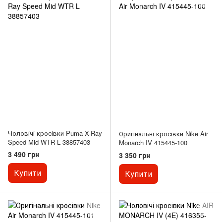
Чоловічі кросівки Puma X-Ray
Оригінальні кросівки Nike Air
Speed Mid WTR L 38857403
Monarch IV 415445-100
3 490 грн
3 350 грн
Купити
Купити