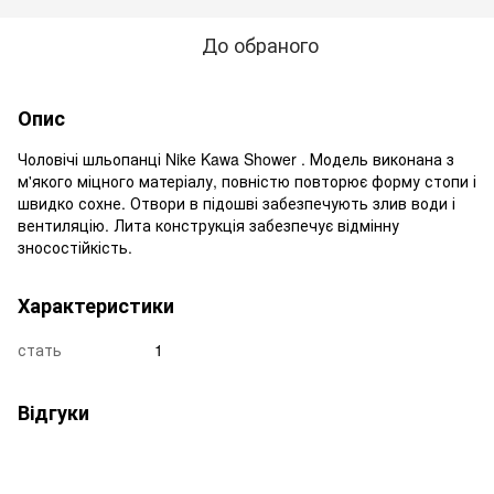
До обраного
Опис
Чоловічі шльопанці Nike Kawa Shower . Модель виконана з
м'якого міцного матеріалу, повністю повторює форму стопи і
швидко сохне. Отвори в підошві забезпечують злив води і
вентиляцію. Лита конструкція забезпечує відмінну
зносостійкість.
Характеристики
стать
1
Відгуки