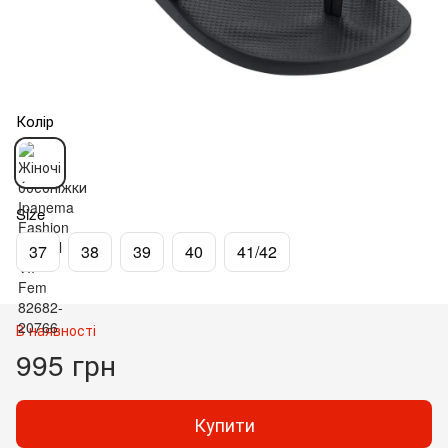
Колір
Size
37
38
39
40
41/42
В наявності
995 грн
Купити