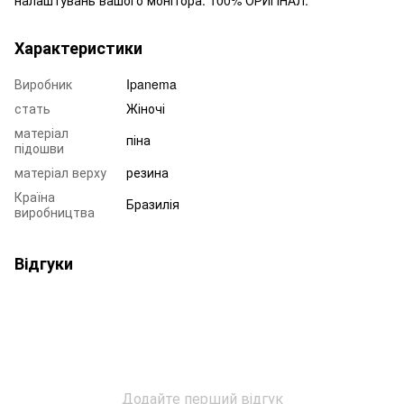
Характеристики
Виробник
Ipanema
стать
Жіночі
матеріал
піна
підошви
матеріал верху
резина
Країна
Бразилія
виробництва
Відгуки
Додайте перший відгук