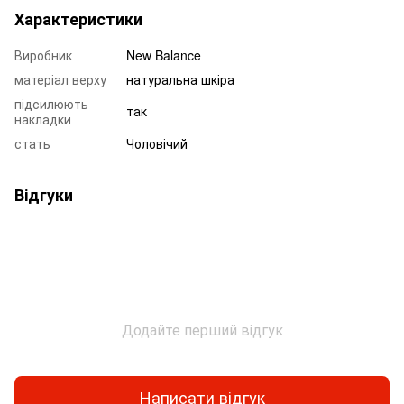
Характеристики
Виробник
New Balance
матеріал верху
натуральна шкіра
підсилюють
так
накладки
стать
Чоловічий
Відгуки
Додайте перший відгук
Написати відгук