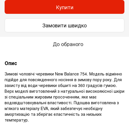
Купити
Замовити швидко
До обраного
Опис
Зимові чоловічі черевики New Balance 754. Модель відмінно
підійде для повсякденного носіння в зимову пору року. Для
захисту від води черевики обшиті на 360 градусів гумою.
Верх моделі виготовлений з натуральної високоякісної шкіри
зі спеціальним жировим просоченням, яке має
водовідштовхувальні властивості. Підошва виготовлена ​​з
м'якого матеріалу EVA, який забезпечує необхідну
амортизацію та зберігає еластичність за низьких
температур.