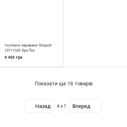
Чоловічі черевики Grisport
13717n35 Spo-Tex
4 450 грн
Показати ще 16 товарів
Назад
Вперед
6
з 7