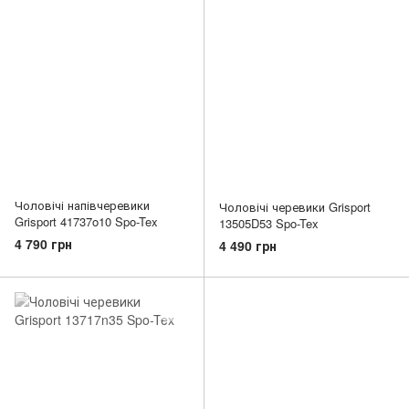
Чоловічі напівчеревики
Чоловічі черевики Grisport
Grisport 41737o10 Spo-Tex
13505D53 Spo-Tex
4 790 грн
4 490 грн