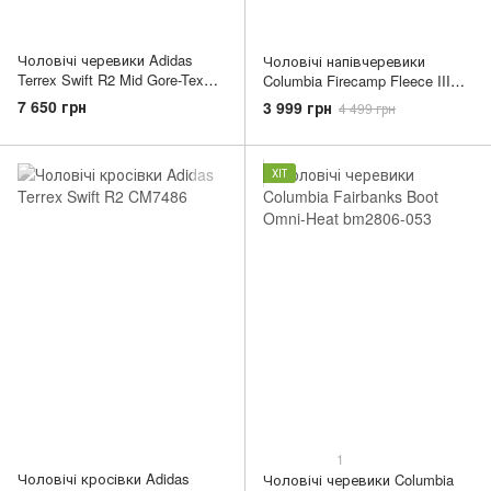
Чоловічі черевики Adidas
Чоловічі напівчеревики
Terrex Swift R2 Mid Gore-Tex
Columbia Firecamp Fleece III
cm7500
bm0820-053
7 650 грн
3 999 грн
4 499 грн
ХІТ
1
Чоловічі кросівки Adidas
Чоловічі черевики Columbia