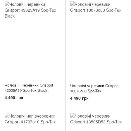
Чоловічі черевики Grisport
Чоловічі черевики Grisport
43025A19 Spo-Tex Black
10073o83 Spo-Tex
4 490 грн
4 490 грн