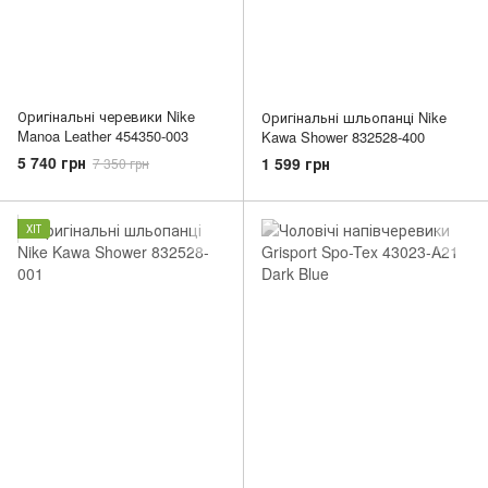
Оригінальні черевики Nike
Оригінальні шльопанці Nike
Manoa Leather 454350-003
Kawa Shower 832528-400
5 740 грн
1 599 грн
7 350 грн
ХІТ